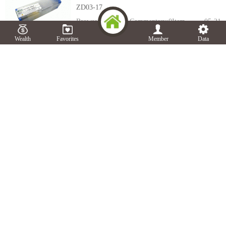
ZD03-17
Browse:
304
Times Commentary:
0
Item
05-21
Wealth
Favorites
Member
Data
ZD03-17
ZD03-17
Browse:
314
Times Commentary:
0
Item
05-21
ZD03-17
ZD03-17
Browse:
278
Times Commentary:
0
Item
05-21
ZD03-17
ZD03-17
Browse:
313
Times Commentary:
0
Item
05-21
ZD03-17