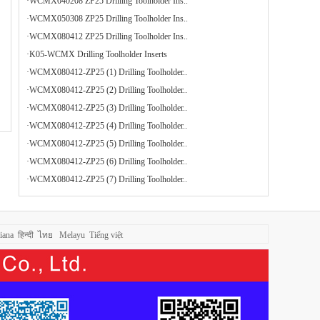
·
WCMX040208 ZP25 Drilling Toolholder Ins..
·
WCMX050308 ZP25 Drilling Toolholder Ins..
·
WCMX080412 ZP25 Drilling Toolholder Ins..
·
K05-WCMX Drilling Toolholder Inserts
·
WCMX080412-ZP25 (1) Drilling Toolholder..
·
WCMX080412-ZP25 (2) Drilling Toolholder..
·
WCMX080412-ZP25 (3) Drilling Toolholder..
·
WCMX080412-ZP25 (4) Drilling Toolholder..
·
WCMX080412-ZP25 (5) Drilling Toolholder..
·
WCMX080412-ZP25 (6) Drilling Toolholder..
·
WCMX080412-ZP25 (7) Drilling Toolholder..
liana
हिन्दी
ไทย
Melayu
Tiếng việt