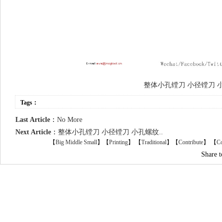
整体小孔镗刀 小径镗刀 
Tags：
Last Article
：
No More
Next Article
：
整体小孔镗刀 小径镗刀 小孔螺纹..
【
Big
Middle
Small
】【
Printing
】
【
Traditional
】【
Contribute
】 【
Co
Share 