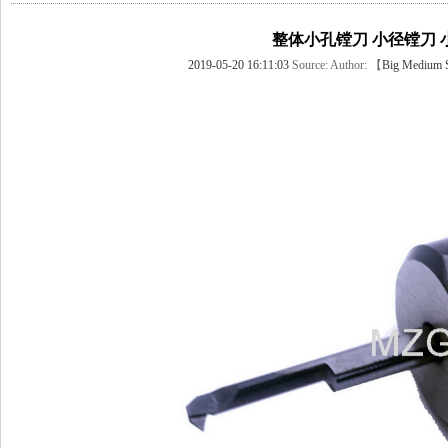
整体小孔镗刀 小径镗刀
2019-05-20 16:11:03
Source:
Author: 【
Big
Medium