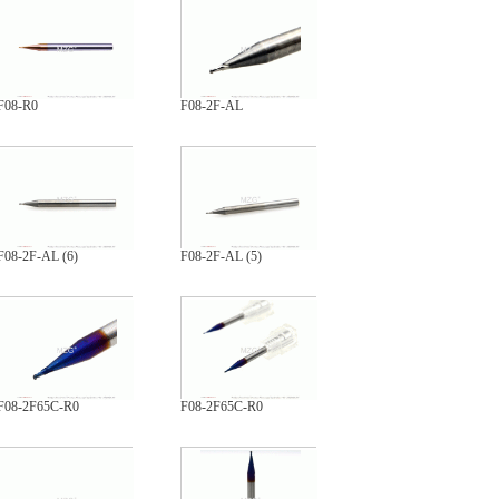
F08-R0
F08-2F-AL
F08-2F-AL (6)
F08-2F-AL (5)
F08-2F65C-R0
F08-2F65C-R0