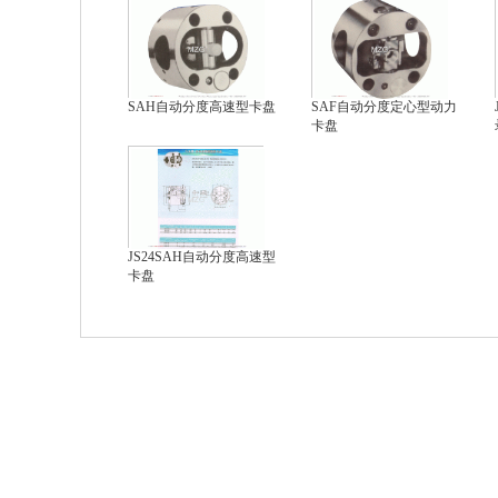
SAH自动分度高速型卡盘
SAF自动分度定心型动力
卡盘
JS24SAH自动分度高速型
卡盘