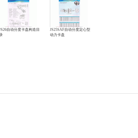
JS26自动分度卡盘构造目
JS25SAF自动分度定心型
录
动力卡盘